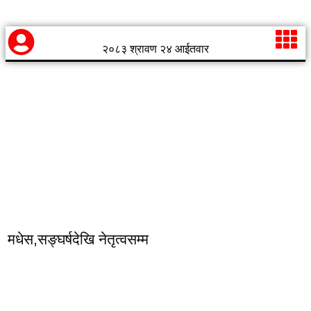
२०८३ श्रावण २४ आईतवार
मधेस,सङ्घर्षदेखि नेतृत्वसम्म