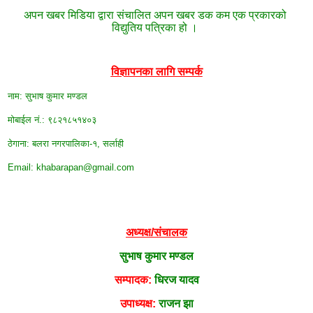
अपन खबर मिडिया द्वारा संचालित अपन खबर डक कम एक प्रकारको
विद्युतिय पत्रिका हो ।
विज्ञापनका लागि सम्पर्क
नाम: सुभाष कुमार मण्डल
मोबाईल न‌ं.: ९८२१८५१४०३
ठेगाना: बलरा नगरपालिका-१, सर्लाही
Email: khabarapan@gmail.com
अध्यक्ष/संचालक
सुभाष कुमार मण्डल
सम्पादक:
धिरज यादव
उपाध्यक्ष:
राजन झा