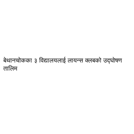
बेथानचोकका ३ विद्यालयलाई लायन्स क्लबको उद्घोषण
तालिम