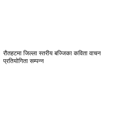
रौतहटमा जिल्ला स्तरीय बज्जिका कविता वाचन
प्रतियोगिता सम्पन्न