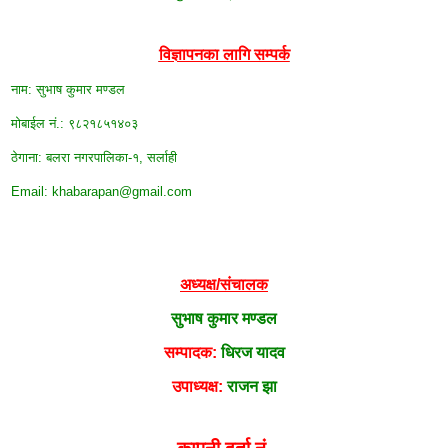
विज्ञापनका लागि सम्पर्क
नाम: सुभाष कुमार मण्डल
मोबाईल न‌ं.: ९८२१८५१४०३
ठेगाना: बलरा नगरपालिका-१, सर्लाही
Email: khabarapan@gmail.com
अध्यक्ष/संचालक
सुभाष कुमार मण्डल
सम्पादक:
धिरज यादव
उपाध्यक्ष:
राजन झा