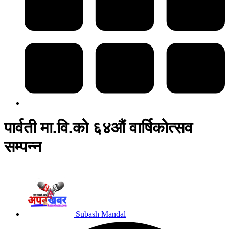
पार्वती मा.वि.को ६४औं वार्षिकोत्सव
सम्पन्न
Subash Mandal