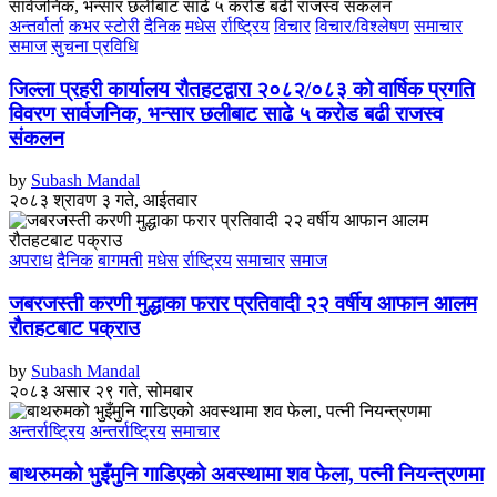
अन्तर्वार्ता
कभर स्टोरी
दैनिक
मधेस
र्राष्ट्रिय
विचार
विचार/विश्लेषण
समाचार
समाज
सुचना प्रविधि
जिल्ला प्रहरी कार्यालय रौतहटद्वारा २०८२/०८३ को वार्षिक प्रगति
विवरण सार्वजनिक, भन्सार छलीबाट साढे ५ करोड बढी राजस्व
संकलन
by
Subash Mandal
२०८३ श्रावण ३ गते, आईतवार
अपराध
दैनिक
बागमती
मधेस
र्राष्ट्रिय
समाचार
समाज
जबरजस्ती करणी मुद्धाका फरार प्रतिवादी २२ वर्षीय आफान आलम
रौतहटबाट पक्राउ
by
Subash Mandal
२०८३ असार २९ गते, सोमबार
अन्तर्राष्ट्रिय
अन्तर्राष्ट्रिय
समाचार
बाथरुमको भुइँमुनि गाडिएको अवस्थामा शव फेला, पत्नी नियन्त्रणमा