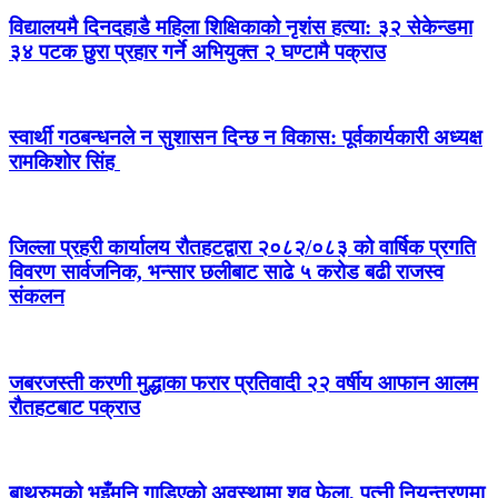
विद्यालयमै दिनदहाडै महिला शिक्षिकाको नृशंस हत्या: ३२ सेकेन्डमा
३४ पटक छुरा प्रहार गर्ने अभियुक्त २ घण्टामै पक्राउ
स्वार्थी गठबन्धनले न सुशासन दिन्छ न विकास: पूर्वकार्यकारी अध्यक्ष
रामकिशोर सिंह ​
जिल्ला प्रहरी कार्यालय रौतहटद्वारा २०८२/०८३ को वार्षिक प्रगति
विवरण सार्वजनिक, भन्सार छलीबाट साढे ५ करोड बढी राजस्व
संकलन
जबरजस्ती करणी मुद्धाका फरार प्रतिवादी २२ वर्षीय आफान आलम
रौतहटबाट पक्राउ
बाथरुमको भुइँमुनि गाडिएको अवस्थामा शव फेला, पत्नी नियन्त्रणमा