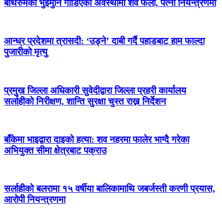
बाथरुमको भुइँमुनि गाडिएको अवस्थामा शव फेला, पत्नी नियन्त्रणमा
आन्ध्र प्रदेशमा त्रासदी: ‘उड्ने’ दाबी गर्दै पहाडबाट हाम फाल्दा
पुजारीको मृत्यु
प्रमुख जिल्ला अधिकारी सुवेदीद्वारा जिल्ला प्रहरी कार्यालय
सर्लाहीको निरीक्षण, शान्ति सुरक्षा चुस्त राख्न निर्देशन
बाँकेमा भाइद्वारा दाइको हत्या: शव नहरमा फालेर भाग्दै गरेका
अभियुक्त सीमा क्षेत्रबाट पक्राउ
सर्लाहीको बलरामा १५ वर्षीया बालिकामाथि जबर्जस्ती करणी प्रयास,
आरोपी नियन्त्रणमा