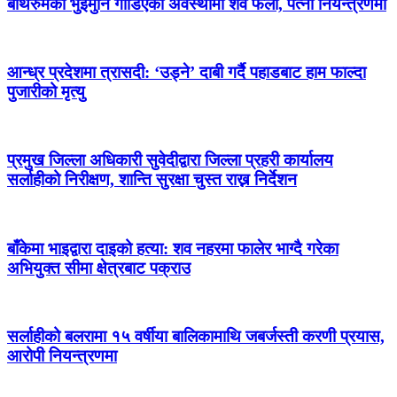
बाथरुमको भुइँमुनि गाडिएको अवस्थामा शव फेला, पत्नी नियन्त्रणमा
आन्ध्र प्रदेशमा त्रासदी: ‘उड्ने’ दाबी गर्दै पहाडबाट हाम फाल्दा
पुजारीको मृत्यु
प्रमुख जिल्ला अधिकारी सुवेदीद्वारा जिल्ला प्रहरी कार्यालय
सर्लाहीको निरीक्षण, शान्ति सुरक्षा चुस्त राख्न निर्देशन
बाँकेमा भाइद्वारा दाइको हत्या: शव नहरमा फालेर भाग्दै गरेका
अभियुक्त सीमा क्षेत्रबाट पक्राउ
सर्लाहीको बलरामा १५ वर्षीया बालिकामाथि जबर्जस्ती करणी प्रयास,
आरोपी नियन्त्रणमा