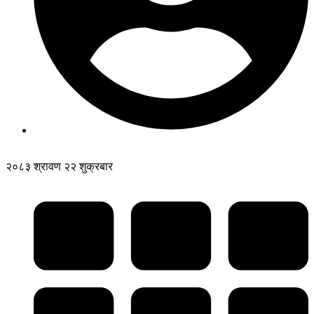
२०८३ श्रावण २२ शुक्रबार