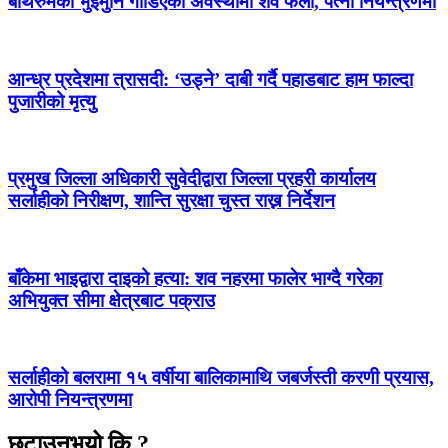
बाथरुमको भुइँमुनि गाडिएको अवस्थामा शव फेला, पत्नी नियन्त्रणमा
आन्ध्र प्रदेशमा त्रासदी: ‘उड्ने’ दाबी गर्दै पहाडबाट हाम फाल्दा
पुजारीको मृत्यु
प्रमुख जिल्ला अधिकारी सुवेदीद्वारा जिल्ला प्रहरी कार्यालय
सर्लाहीको निरीक्षण, शान्ति सुरक्षा चुस्त राख्न निर्देशन
बाँकेमा भाइद्वारा दाइको हत्या: शव नहरमा फालेर भाग्दै गरेका
अभियुक्त सीमा क्षेत्रबाट पक्राउ
सर्लाहीको बलरामा १५ वर्षीया बालिकामाथि जबर्जस्ती करणी प्रयास,
आरोपी नियन्त्रणमा
छुटाउनुभयो कि ?