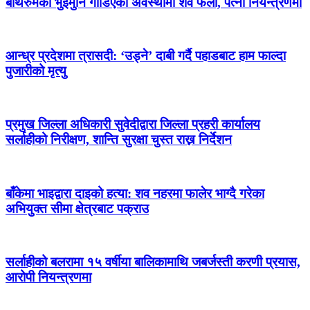
बाथरुमको भुइँमुनि गाडिएको अवस्थामा शव फेला, पत्नी नियन्त्रणमा
आन्ध्र प्रदेशमा त्रासदी: ‘उड्ने’ दाबी गर्दै पहाडबाट हाम फाल्दा
पुजारीको मृत्यु
प्रमुख जिल्ला अधिकारी सुवेदीद्वारा जिल्ला प्रहरी कार्यालय
सर्लाहीको निरीक्षण, शान्ति सुरक्षा चुस्त राख्न निर्देशन
बाँकेमा भाइद्वारा दाइको हत्या: शव नहरमा फालेर भाग्दै गरेका
अभियुक्त सीमा क्षेत्रबाट पक्राउ
सर्लाहीको बलरामा १५ वर्षीया बालिकामाथि जबर्जस्ती करणी प्रयास,
आरोपी नियन्त्रणमा