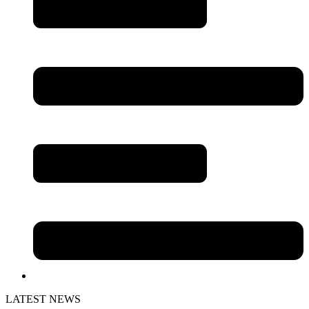
LATEST NEWS