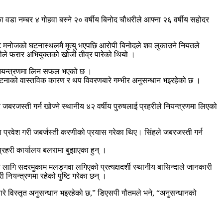
डा नम्बर ४ गोहवा बस्ने २० वर्षीय बिनोद चौधरीले आफ्ना २६ वर्षीय सहोदर
 मनोजको घटनास्थलमै मृत्यु भएपछि आरोपी बिनोदले शव लुकाउने नियतले
ीले फरार अभियुक्तको खोजी तीव्र पारेको थियो ।
 नियन्त्रणमा लिन सफल भएको छ ।
री घटनाको वास्तविक कारण र थप विवरणबारे गम्भीर अनुसन्धान भइरहेको छ ।
जस्ती गर्न खोज्ने स्थानीय ४२ वर्षीय पुरुषलाई प्रहरीले नियन्त्रणमा लिएको
प्रवेश गरी जबर्जस्ती करणीको प्रयास गरेका थिए। सिंहले जबरजस्ती गर्न
रहरी कार्यालय बलरामा बुझाएका हुन् ।
लागि सदरमुकाम मलङ्गवा लगिएको प्रत्यक्षदर्शी स्थानीय बासिन्दाले जानकारी
नियन्त्रणमा रहेको पुष्टि गरेका छन् ।
ारे विस्तृत अनुसन्धान भइरहेको छ,” डिएसपी गौतमले भने, “अनुसन्धानको