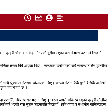
 छ । प्रहरी चौकीबाट केही मिटरको दूरीमा भएको यस विभत्स घटनाले सिङ्गो
मानसिक तनाव दिँदै आएका थिए । सन्ध्याले उनीसँगको सबै सम्बन्ध तोडेर प्रहरीमा
भन्दै झुक्याएर गेटसम्म बोलाएका थिए। सन्ध्या गेट नजिकै पुग्नेबित्तिकै अमितले
 दृश्य कैद भएको छ ।
ा उठाउँदै अमित फरार भएका थिए । ​घटना लगत्तै सक्रिय भएको प्रहरी टोलीले
ित्रै भएको यस नृशंस घटनापछि विद्यार्थी, अभिभावक र स्थानीय बासिन्दाहरू