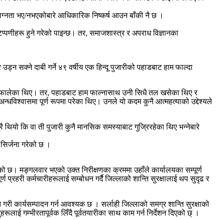
लग्नता भए/नभएकोबारे आधिकारिक निष्कर्ष आउन बाँकी नै छ ।
प्पणीहरू हुने गरेको पाइन्छ। तर, समाजशास्त्र र अपराध विज्ञानका
न सक्ने दाबी गर्ने ४९ वर्षीय एक हिन्दू पुजारीको पहाडबाट हाम फाल्दा
म फालेका थिए। तर, पहाडबाट हाम फाल्नासाथ उनी सिधै तल खसेका थिए र
धविश्वासमा पूर्ण रूपमा परेका थिए। उनले यो कदम कुनै आत्महत्याको उद्देश्यले
ियो कि वा ती पुजारी कुनै मानसिक समस्याबाट गुज्रिरहेका थिए भन्नेबारे
सिर्जना गरेको छ ।
एको छ। मङ्गलवार भएको उक्त निरीक्षणका क्रममा उहाँले कार्यालयका सम्पूर्ण
 प्रहरी कर्मचारीहरूलाई सम्बोधन गर्दै जिल्लाको शान्ति सुरक्षालाई थप सुदृढ र
 गरी कार्यसम्पादन गर्न आवश्यक छ । सर्लाही जिल्लाको समग्र शान्ति सुरक्षाको
ूलाई गम्भीरतापूर्वक लिँदै पूर्वतयारीका साथ काम गर्न निर्देशन दिएको छ् ।