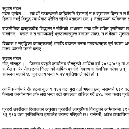
सुवाश मंडल
मधेस प्रदेश ।। स्वार्थी गठबन्धनले कहिलैपनि देशलाई न त सुशासन दिन्छ न त 
हितमा नभई विशुद्ध स्वार्थबाट प्रेरित रहेको बताएका छन् । ​नेताहरूको व्यक्तिगत त
​राजनीतिक दलहरूबीच सिद्धान्त र नीतिको आधारमा भन्दा पनि शक्ति प्राप्तिका लाग
सक्दैनन्। यसले न त समाजलाई भ्रष्टाचारमुक्त बनाउन सक्छ, न त देशमा सुशास
​विकास र समृद्धिका कामहरूलाई अगाडि बढाउन यस्ता गठबन्धनहरू पूर्ण रूपमा
मात्र धकेल्ने उनले बताए ।
सुवाश मंडल
​गौर, रौतहट ।। जिल्ला प्रहरी कार्यालय रौतहटले आर्थिक वर्ष २०८२/०८३ मा अप
सम्मेलन गरेर रौतहटको जिल्लाको वार्षिक प्रगति विवरण सार्वजनिक गरेका छन
संकलन भएको छ, जुन लक्ष्य भन्दा ५.२४ प्रतिशतले बढी हो ।
आर्थिक वर्षभरि रौतहटमा कुल १,१६२ वटा मुद्दा दर्ता भएका छन्, जसमध्ये ६८०
फैसला कार्यान्वयन तर्फ लक्ष भन्दा बढी सफलता हासिल गर्दै ४४८ जना फरार 
प्रहरी उपरीक्षक रिजालका अनुसार प्रहरीले लागुऔषध विरुद्धको अभियानमा ३९ वट
१३,९९६ वटा प्रतिबन्धित ट्याब्लेट बरामद गरिएको छ। यसैगरी, अवैध हातहतिय