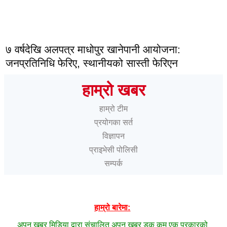
७ वर्षदेखि अलपत्र माधोपुर खानेपानी आयोजना:
जनप्रतिनिधि फेरिए, स्थानीयको सास्ती फेरिएन
हाम्रो खबर
हाम्रो टीम
प्रयोगका सर्त
विज्ञापन
प्राइभेसी पोलिसी
सम्पर्क
हाम्रो बारेमा:
अपन खबर मिडिया द्वारा संचालित अपन खबर डक कम एक प्रकारको