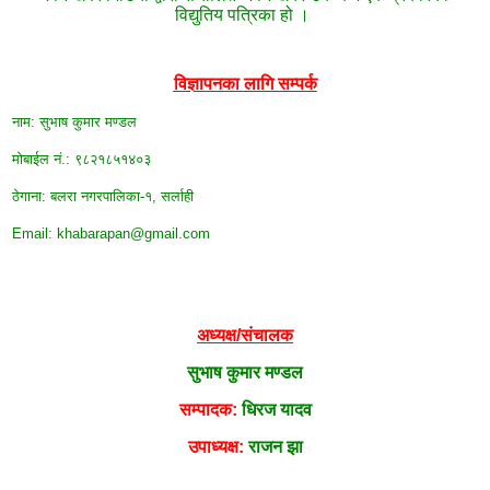
विद्युतिय पत्रिका हो ।
विज्ञापनका लागि सम्पर्क
नाम: सुभाष कुमार मण्डल
मोबाईल न‌ं.: ९८२१८५१४०३
ठेगाना: बलरा नगरपालिका-१, सर्लाही
Email: khabarapan@gmail.com
अध्यक्ष/संचालक
सुभाष कुमार मण्डल
सम्पादक:
धिरज यादव
उपाध्यक्ष:
राजन झा