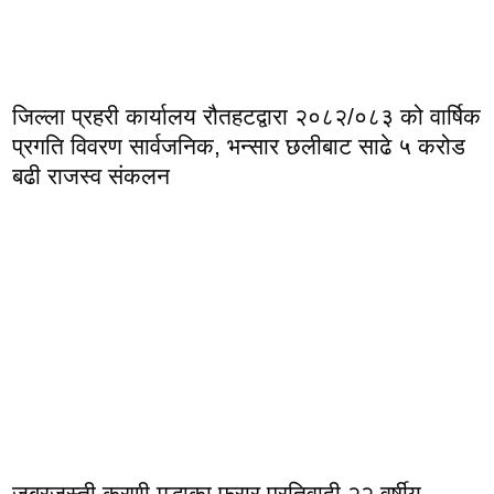
जिल्ला प्रहरी कार्यालय रौतहटद्वारा २०८२/०८३ को वार्षिक
प्रगति विवरण सार्वजनिक, भन्सार छलीबाट साढे ५ करोड
बढी राजस्व संकलन
जबरजस्ती करणी मुद्धाका फरार प्रतिवादी २२ वर्षीय