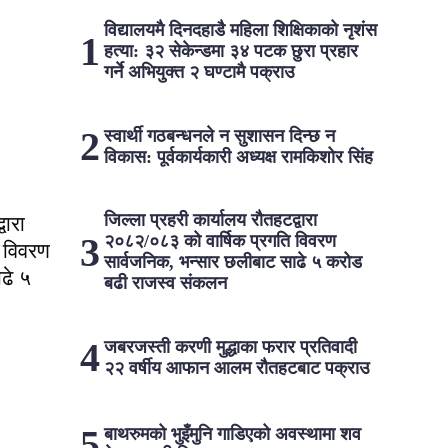
विद्यालयमै दिनदहाडै महिला शिक्षिकाको नृशंस
हत्या: ३२ सेकेन्डमा ३४ पटक छुरा प्रहार
गर्ने अभियुक्त २ घण्टामै पक्राउ
स्वार्थी गठबन्धनले न सुशासन दिन्छ न
विकास: पूर्वकार्यकारी अध्यक्ष रामकिशोर सिंह ​
जिल्ला प्रहरी कार्यालय रौतहटद्वारा
वारा
२०८२/०८३ को वार्षिक प्रगति विवरण
 विवरण
सार्वजनिक, भन्सार छलीबाट साढे ५ करोड
ढे ५
बढी राजस्व संकलन
जबरजस्ती करणी मुद्धाका फरार प्रतिवादी
२२ वर्षीय आफान आलम रौतहटबाट पक्राउ
बाथरुमको भुइँमुनि गाडिएको अवस्थामा शव