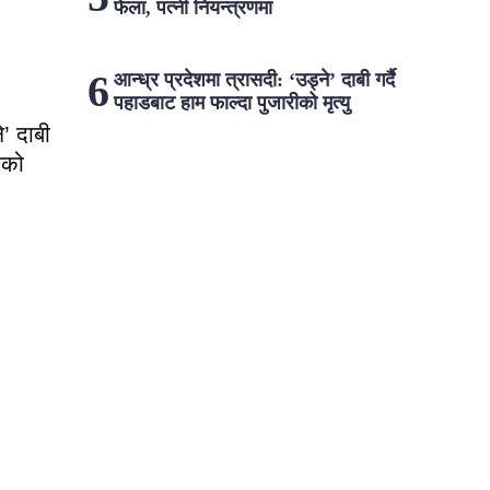
फेला, पत्नी नियन्त्रणमा
आन्ध्र प्रदेशमा त्रासदी: ‘उड्ने’ दाबी गर्दै
पहाडबाट हाम फाल्दा पुजारीको मृत्यु
े’ दाबी
ीको