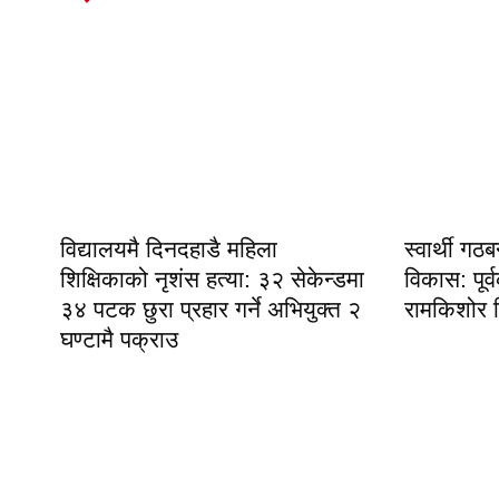
विद्यालयमै दिनदहाडै महिला
स्वार्थी गठ
शिक्षिकाको नृशंस हत्या: ३२ सेकेन्डमा
विकास: पूर्व
३४ पटक छुरा प्रहार गर्ने अभियुक्त २
रामकिशोर सि
घण्टामै पक्राउ