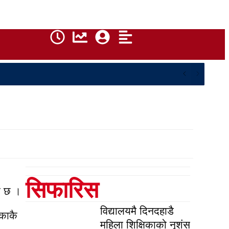
सिफारिस
को छ ।
विद्यालयमै दिनदहाडै
ककाकै
महिला शिक्षिकाको नृशंस