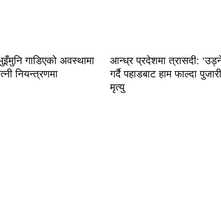
ुइँमुनि गाडिएको अवस्थामा
आन्ध्र प्रदेशमा त्रासदी: ‘उड्न
्नी नियन्त्रणमा
गर्दै पहाडबाट हाम फाल्दा पुजार
मृत्यु