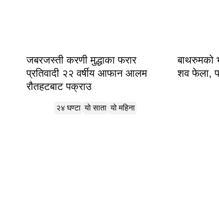
जबरजस्ती करणी मुद्धाका फरार
बाथरुमको भ
प्रतिवादी २२ वर्षीय आफान आलम
शव फेला, पत
रौतहटबाट पक्राउ
लोकप्रिय
२४ घण्टा
यो साता
यो महिना