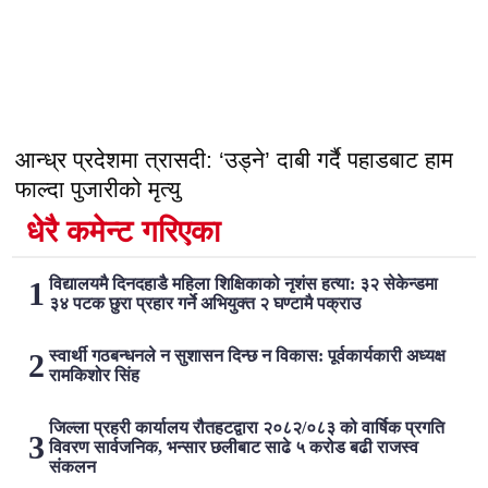
आन्ध्र प्रदेशमा त्रासदी: ‘उड्ने’ दाबी गर्दै पहाडबाट हाम
फाल्दा पुजारीको मृत्यु
धेरै कमेन्ट गरिएका
विद्यालयमै दिनदहाडै महिला शिक्षिकाको नृशंस हत्या: ३२ सेकेन्डमा
३४ पटक छुरा प्रहार गर्ने अभियुक्त २ घण्टामै पक्राउ
स्वार्थी गठबन्धनले न सुशासन दिन्छ न विकास: पूर्वकार्यकारी अध्यक्ष
रामकिशोर सिंह ​
जिल्ला प्रहरी कार्यालय रौतहटद्वारा २०८२/०८३ को वार्षिक प्रगति
विवरण सार्वजनिक, भन्सार छलीबाट साढे ५ करोड बढी राजस्व
संकलन