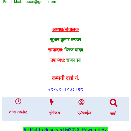
Email: khabarapan@gmail.com
अध्यक्ष/संचालक
सुभाष कुमार मण्डल
सम्पादक:
धिरज यादव
उपाध्यक्ष:
राजन झा
कम्पनी दर्ता नं.
२९९८९१।०७८।७९
ताजा अपडेट
ट्रेन्डिङ
प्रोफाईल
सर्च
All Rights Reserved @2023, Powered By: