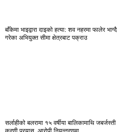
बाँकेमा भाइद्वारा दाइको हत्या: शव नहरमा फालेर भाग्दै
गरेका अभियुक्त सीमा क्षेत्रबाट पक्राउ
सर्लाहीको बलरामा १५ वर्षीया बालिकामाथि जबर्जस्ती
करणी प्रयास, आरोपी नियन्त्रणमा