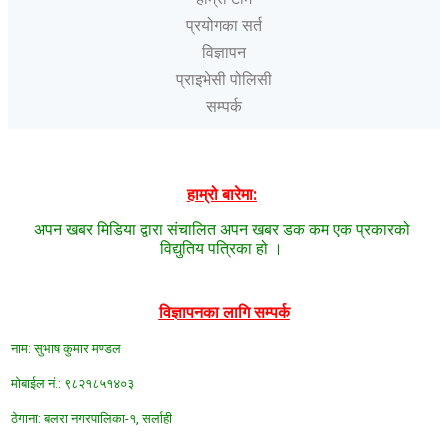
प्रयोगका सर्त
विज्ञापन
प्राइभेसी पोलिसी
सम्पर्क
हाम्रो बारेमा:
अपन खबर मिडिया द्वारा संचालित अपन खबर डक कम एक प्रकारको
विद्युतिय पत्रिका हो ।
विज्ञापनका लागि सम्पर्क
नाम: सुभाष कुमार मण्डल
मोबाईल न‌ं.: ९८२१८५१४०३
ठेगाना: बलरा नगरपालिका-१, सर्लाही