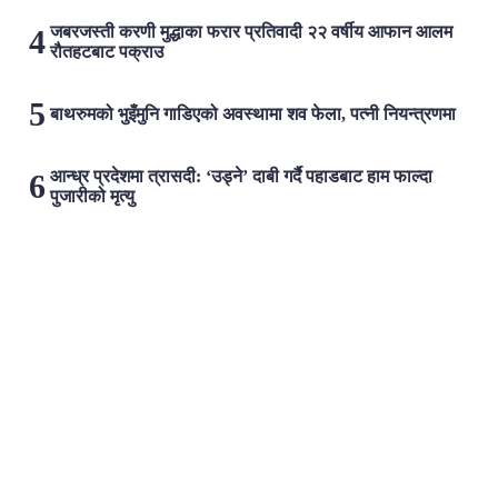
जबरजस्ती करणी मुद्धाका फरार प्रतिवादी २२ वर्षीय आफान आलम
रौतहटबाट पक्राउ
बाथरुमको भुइँमुनि गाडिएको अवस्थामा शव फेला, पत्नी नियन्त्रणमा
आन्ध्र प्रदेशमा त्रासदी: ‘उड्ने’ दाबी गर्दै पहाडबाट हाम फाल्दा
पुजारीको मृत्यु
लोकप्रिय