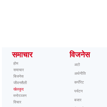
समाचार
विजनेस
होम
अटो
समाचार
अर्थनीति
बिजनेस
कर्पोरेट
जीवनशैली
खेलकुद
पर्यटन
मनोरञ्जन
बजार
विचार