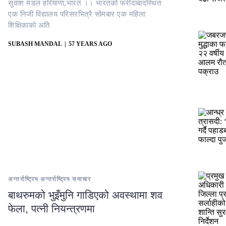
सुवाश मंडल ​हरियाणा,भारत ।। भारतको फरीदाबादस्थित
एक निजी विद्यालय परिसरभित्रै सोमबार एक महिला
शिक्षिकाको अति
SUBASH MANDAL
57 YEARS AGO
अन्तर्राष्ट्रिय
अन्तर्राष्ट्रिय
समाचार
बाथरुमको भुइँमुनि गाडिएको अवस्थामा शव
फेला, पत्नी नियन्त्रणमा