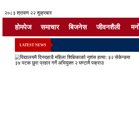
२०८३ श्रावण २२ शुक्रबार
होमपेज
समाचार
बिजनेस
जीवनशैली
मन
LATEST NEWS