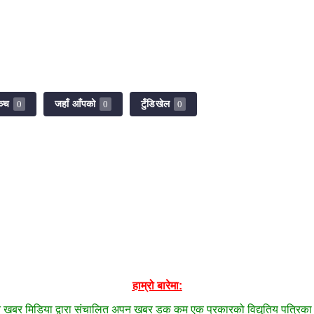
ञ्च
जहाँ आँपको
टुँडिखेल
0
0
0
हाम्रो बारेमा:
खबर मिडिया द्वारा संचालित अपन खबर डक कम एक प्रकारको विद्युतिय पत्रिका