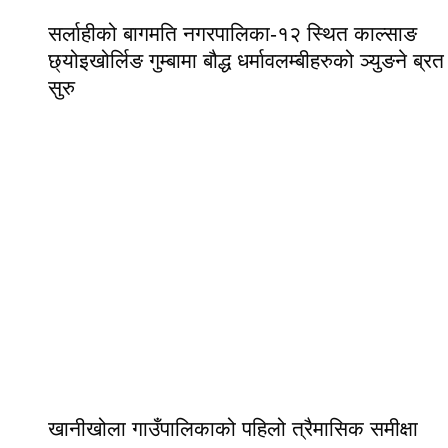
सर्लाहीको बागमति नगरपालिका-१२ स्थित काल्साङ
छ्योइखोर्लिङ गुम्बामा बौद्ध धर्मावलम्बीहरुको ञ्युङने ब्रत
सुरु
खानीखोला गाउँपालिकाको पहिलो त्रैमासिक समीक्षा