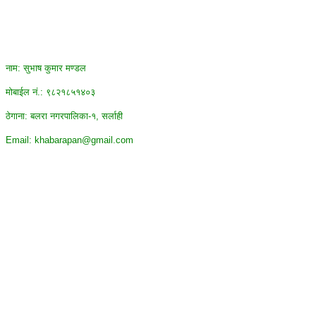
नाम: सुभाष कुमार मण्डल
मोबाईल न‌ं.: ९८२१८५१४०३
ठेगाना: बलरा नगरपालिका-१, सर्लाही
Email: khabarapan@gmail.com