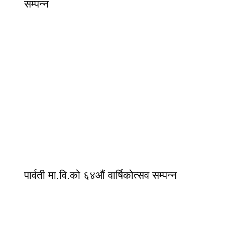
सम्पन्न
पार्वती मा.वि.को ६४औं वार्षिकोत्सव सम्पन्न