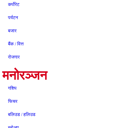
कर्पोरेट
पर्यटन
बजार
बैंक / वित्त
रोजगार
मनोरञ्जन
गशिप
फिचर
बलिउड / हलिउड
ब्लोअप