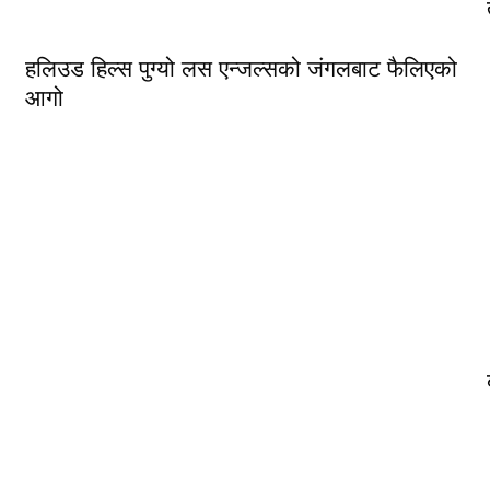
हलिउड हिल्स पुग्यो लस एन्जल्सको जंगलबाट फैलिएको
आगो