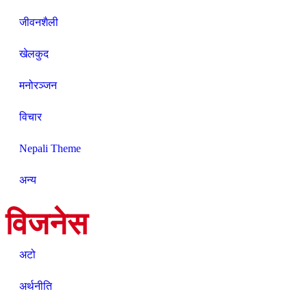
जीवनशैली
खेलकुद
मनोरञ्जन
विचार
Nepali Theme
अन्य
विजनेस
अटो
अर्थनीति