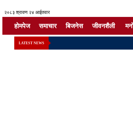
२०८३ श्रावण २४ आईतवार
होमपेज
समाचार
बिजनेस
जीवनशैली
मन
LATEST NEWS