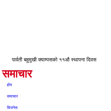
पार्वती बहुमुखी क्याम्पसको ११औ स्थापना दिवस
समाचार
होम
समाचार
बिजनेस