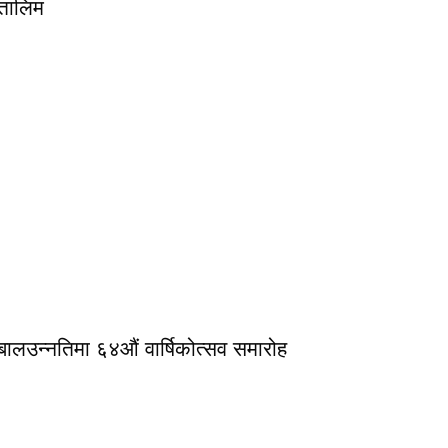
तालिम
बालउन्नतिमा ६४औं वार्षिकोत्सव समारोह