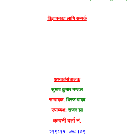
विज्ञापनका लागि सम्पर्क
अध्यक्ष/संचालक
सुभाष कुमार मण्डल
सम्पादक:
धिरज यादव
उपाध्यक्ष:
राजन झा
कम्पनी दर्ता नं.
२९९८९१।०७८।७९